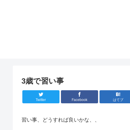
3歳で習い事
Twitter
Facebook
はてブ
習い事、どうすれば良いかな、、