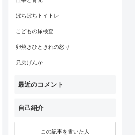
ぼちぼちトイトレ
こどもの尿検査
卵焼きひときれの怒り
兄弟げんか
最近のコメント
自己紹介
この記事を書いた人