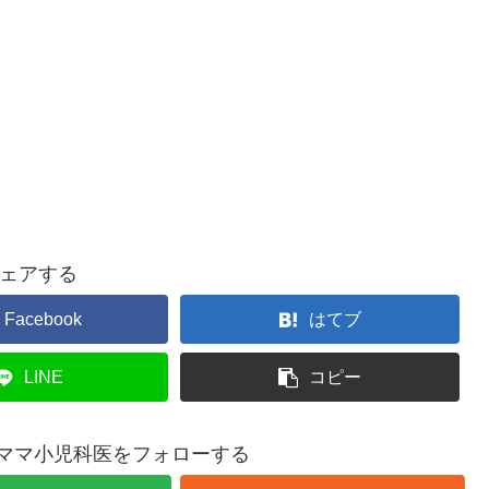
ェアする
Facebook
はてブ
LINE
コピー
ママ小児科医をフォローする