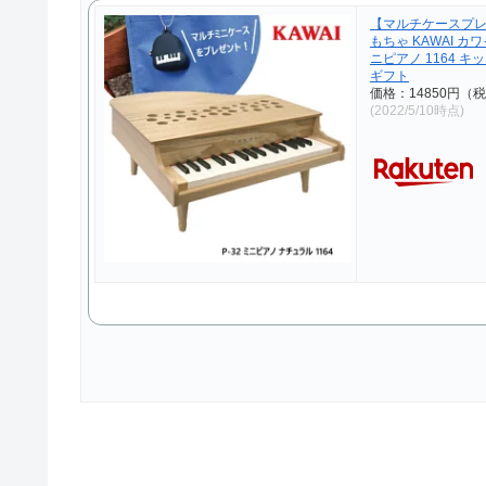
【マルチケースプレ
もちゃ KAWAI カワ
ニピアノ 1164 キ
ギフト
価格：14850円（
(2022/5/10時点)