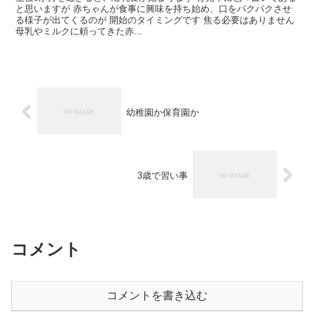
と思いますが 赤ちゃんが食事に興味を持ち始め、口をパクパクさせ
る様子が出てくるのが 開始のタイミングです 焦る必要はありません
母乳やミルクに頼ってきた赤...
幼稚園か保育園か
3歳で習い事
コメント
コメントを書き込む