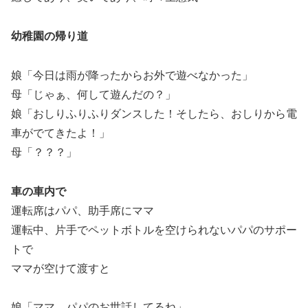
幼稚園の帰り道
娘「今日は雨が降ったからお外で遊べなかった」
母「じゃぁ、何して遊んだの？」
娘「おしりふりふりダンスした！そしたら、おしりから電
車がでてきたよ！」
母「？？？」
車の車内で
運転席はパパ、助手席にママ
運転中、片手でペットボトルを空けられないパパのサポー
トで
ママが空けて渡すと
娘「ママ、パパのお世話してるね」