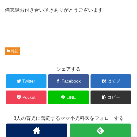
備忘録お付き合い頂きありがとうございます
雑記
シェアする
Twitter
Facebook
はてブ
Pocket
LINE
コピー
3人の育児に奮闘するママ小児科医をフォローする