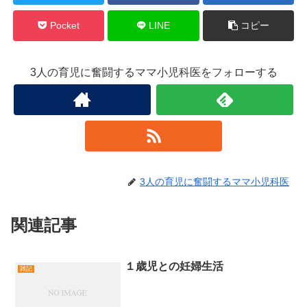
Pocket
LINE
コピー
3人の育児に奮闘するママ小児科医をフォローする
3人の育児に奮闘するママ小児科医
関連記事
１歳児との妊婦生活
雑記