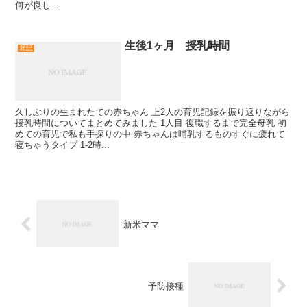
何が良し...
生後1ヶ月 授乳時間
雑記
久しぶりの生まれたての赤ちゃん 上2人の育児記録を振り返りながら
授乳時間についてまとめてみました 1人目 復職するまで完全母乳 初
めての育児で私も手探りの中 赤ちゃんは哺乳するものすぐに疲れて
寝ちゃうタイプ 1-2時...
新米ママ
予防接種