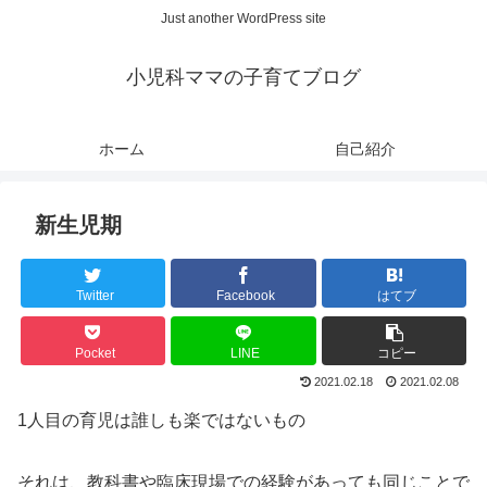
Just another WordPress site
小児科ママの子育てブログ
ホーム
自己紹介
新生児期
Twitter
Facebook
はてブ
Pocket
LINE
コピー
2021.02.18
2021.02.08
1人目の育児は誰しも楽ではないもの
それは、教科書や臨床現場での経験があっても同じことで