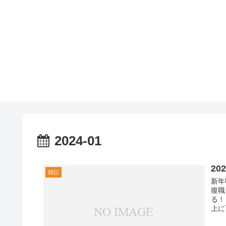
2024-01
20
雑記
新年
復職
る！
上に