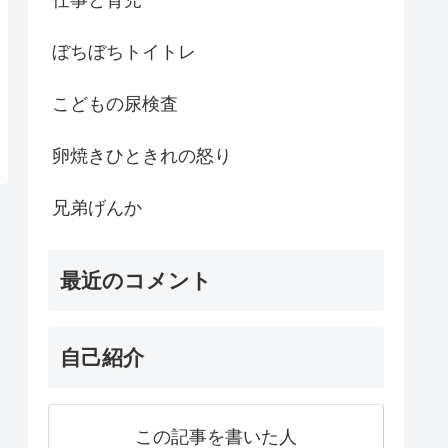
ぼちぼちトイトレ
こどもの尿検査
卵焼きひときれの怒り
兄弟げんか
最近のコメント
自己紹介
この記事を書いた人