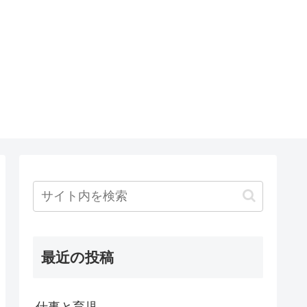
最近の投稿
仕事と育児