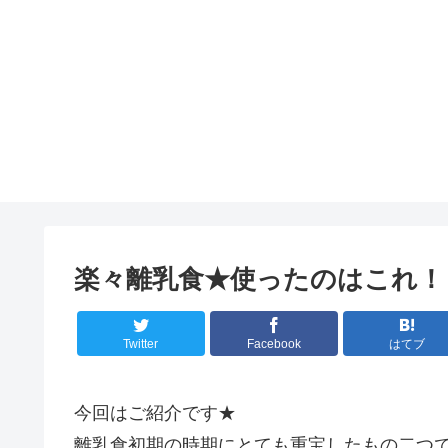
楽々離乳食★使ったのはこれ！
Twitter
Facebook
はてブ
今回はご紹介です★
離乳食初期の時期にとても重宝したもの二つ