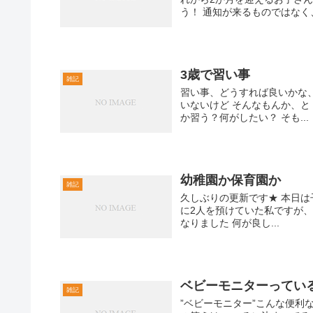
う！ 通知が来るものではなく
3歳で習い事
雑記
習い事、どうすれば良いかな、
いないけど そんなもんか、と
か習う？何がしたい？ そも...
幼稚園か保育園か
雑記
久しぶりの更新です★ 本日は
に2人を預けていた私ですが、
なりました 何が良し...
ベビーモニターってい
雑記
”ベビーモニター”こんな便利