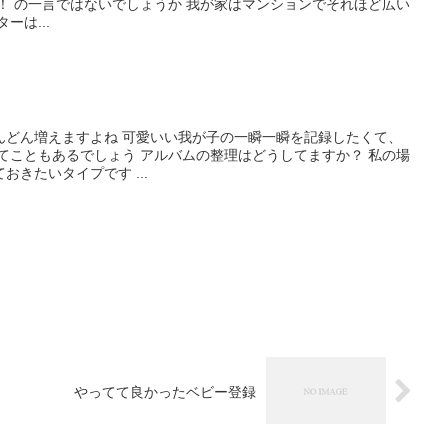
！ の一言ではないでしょうか 我が家はマンションでそれほど広い
ーは...
んどん増えますよね 可愛いい我が子の一瞬一瞬を記録したくて、
てこともあるでしょう アルバムの整理はどうしてますか？ 私の場
きたいタイプです ...
やってて良かったベビー登録