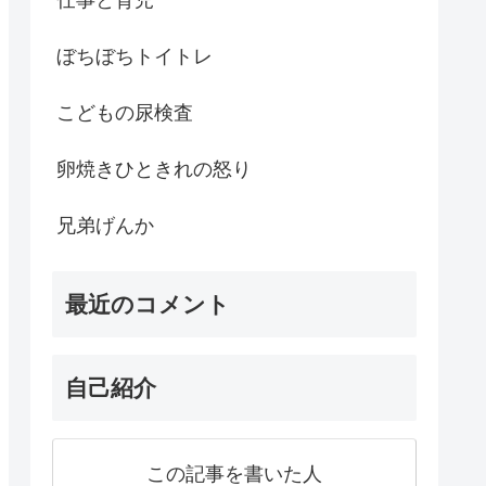
ぼちぼちトイトレ
こどもの尿検査
卵焼きひときれの怒り
兄弟げんか
最近のコメント
自己紹介
この記事を書いた人