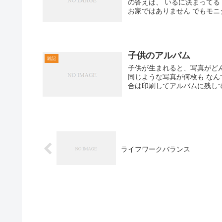
の答えは、 いるに決まってる
お家ではありません でもモニタ
子供のアルバム
雑記
子供が生まれると、写真がど
同じような写真が何枚も なん
合は印刷してアルバムに残してお
ライフワークバランス