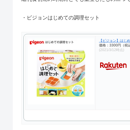
・ピジョンはじめての調理セット
【ピジョン】はじ
価格：3300円（税
(2021/3/12時点)