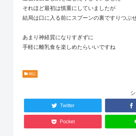
それほど最初は慎重にしていましたが
結局は口に入る前にスプーンの裏ですりつぶ
あまり神経質になりすぎずに
手軽に離乳食を楽しめたらいいですね
雑記
シ
Twitter
Pocket