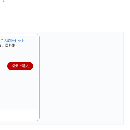
めての調理セット
込、送料別)
楽天で購入