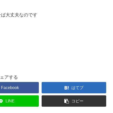
せば大丈夫なのです
ェアする
Facebook
はてブ
LINE
コピー