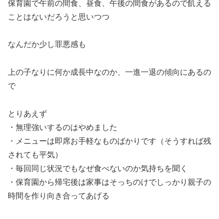
保育園で午前の間食、昼食、午後の間食があるので飢える
ことはないだろうと思いつつ
なんだか少し罪悪感も
上の子なりに何か成長中なのか、一進一退の傾向にあるの
で
とりあえず
・無理強いするのはやめました
・メニューは即席お手軽なものばかりです（そうすれば残
されても平気）
・毎回同じ状況でもなぜ食べないのか気持ちを聞く
・保育園から帰宅後は家事はそっちのけでしっかり親子の
時間を作り向き合ってあげる