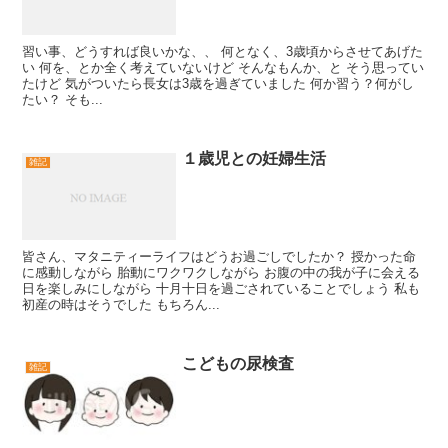
習い事、どうすれば良いかな、、 何となく、3歳頃からさせてあげた
い 何を、とか全く考えていないけど そんなもんか、と そう思ってい
たけど 気がついたら長女は3歳を過ぎていました 何か習う？何がし
たい？ そも...
１歳児との妊婦生活
雑記
皆さん、マタニティーライフはどうお過ごしでしたか？ 授かった命
に感動しながら 胎動にワクワクしながら お腹の中の我が子に会える
日を楽しみにしながら 十月十日を過ごされていることでしょう 私も
初産の時はそうでした もちろん...
こどもの尿検査
雑記