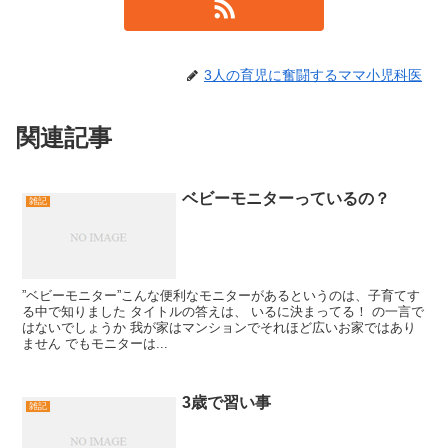
3人の育児に奮闘するママ小児科医
関連記事
ベビーモニターっているの？
雑記
”ベビーモニター”こんな便利なモニターがあるというのは、子育てす
る中で知りました タイトルの答えは、 いるに決まってる！ の一言で
はないでしょうか 我が家はマンションでそれほど広いお家ではあり
ません でもモニターは...
3歳で習い事
雑記