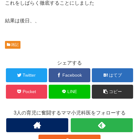
これをしばらく徹底することにしました
結果は後日、、
雑記
シェアする
Twitter
Facebook
はてブ
Pocket
LINE
コピー
3人の育児に奮闘するママ小児科医をフォローする