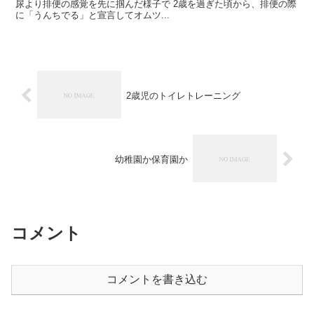
尿より排便の感覚を先に掴んだ様子で 2歳を過ぎた頃から、排便の際
に「うんちでる」と宣言してオムツ...
2歳児のトイレトレーニング
幼稚園か保育園か
コメント
コメントを書き込む