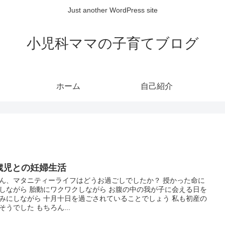
Just another WordPress site
小児科ママの子育てブログ
ホーム
自己紹介
歳児との妊婦生活
ん、マタニティーライフはどうお過ごしでしたか？ 授かった命に
しながら 胎動にワクワクしながら お腹の中の我が子に会える日を
みにしながら 十月十日を過ごされていることでしょう 私も初産の
そうでした もちろん...