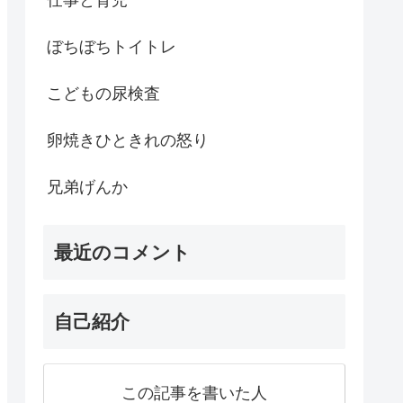
ぼちぼちトイトレ
こどもの尿検査
卵焼きひときれの怒り
兄弟げんか
最近のコメント
自己紹介
この記事を書いた人