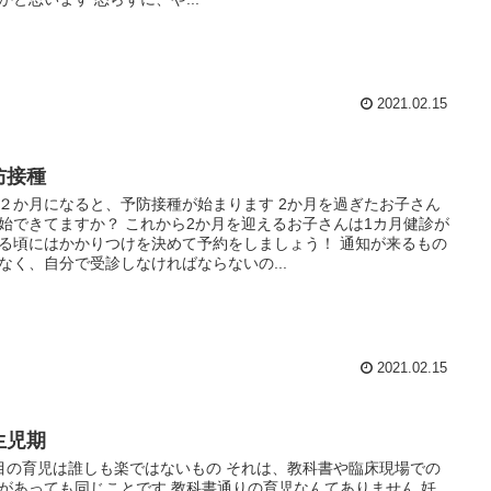
2021.02.15
防接種
２か月になると、予防接種が始まります 2か月を過ぎたお子さん
始できてますか？ これから2か月を迎えるお子さんは1カ月健診が
る頃にはかかりつけを決めて予約をしましょう！ 通知が来るもの
なく、自分で受診しなければならないの...
2021.02.15
生児期
目の育児は誰しも楽ではないもの それは、教科書や臨床現場での
があっても同じことです 教科書通りの育児なんてありません 妊