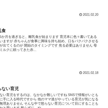
2021.02.20
乳食
5か月を過ぎると、離乳食が始まります 育児本に色々書いてある
いますが 赤ちゃんが食事に興味を持ち始め、口をパクパクさせる
が出てくるのが 開始のタイミングです 焦る必要はありません 母
ミルクに頼ってきた赤...
2021.02.18
らない育児
ない育児をするのは、なかなか難しいですね SNSで情報がいとも
に手に入る時代ですから 他のママ達がやっている育児が気になる
無理ありません そんな中で怒らない育児について目にすることも
かと思います 怒らずに、や...