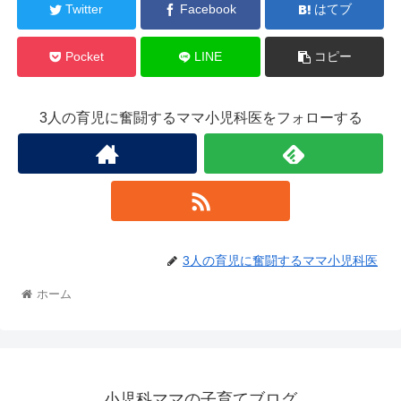
Twitter
Facebook
はてブ
Pocket
LINE
コピー
3人の育児に奮闘するママ小児科医をフォローする
3人の育児に奮闘するママ小児科医
ホーム
小児科ママの子育てブログ