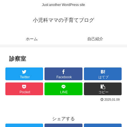
Just another WordPress site
小児科ママの子育てブログ
ホーム
自己紹介
診察室
Twitter
Facebook
はてブ
Pocket
LINE
コピー
2025.01.09
シェアする